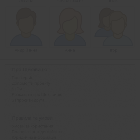
Оксана
Sasha100419
Юлія
Андрій Інна
Анна
Ігор
Про Щекавицю
Про сервіс
Допомогти проекту
ЧаПи
Розказати про Щекавицю
Запросити друга
Правила та умови
Умови використання
Політика конфіденційності
Юридична інформація