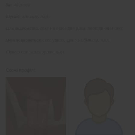
46 років
Вік:
дівчину, пару
Шукаю:
секс на один-два раза, періодичний секс
Ціль знайомства:
секс удвох, свінг з обміном, ЧЖЧ
Мені подобається:
Шукаю приємних вражень)))
Схожі профілі: