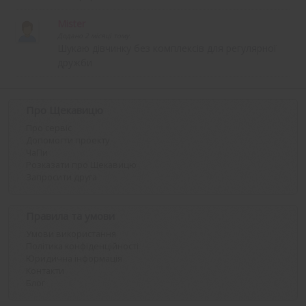
Mister
Додано 2 місяці тому.
Шукаю дівчинку без комплексів для регулярної
дружби
Про Щекавицю
Про сервіс
Допомогти проекту
ЧаПи
Розказати про Щекавицю
Запросити друга
Правила та умови
Умови використання
Політика конфіденційності
Юридична інформація
Контакти
Блог