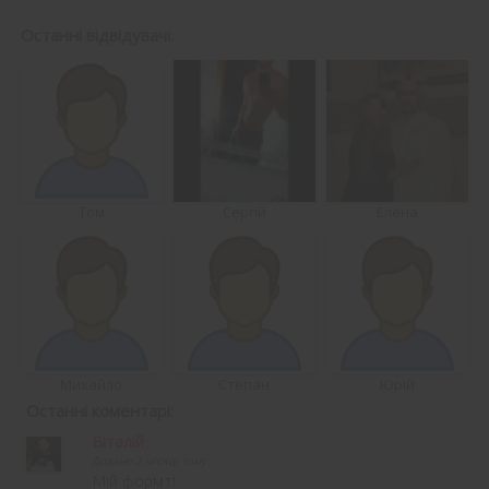
Останні відвідувачі:
Том
Сергій
Елена
Михайло
Степан
Юрій
Останні коментарі:
Віталій
Додано 2 місяці тому.
Мій формт!