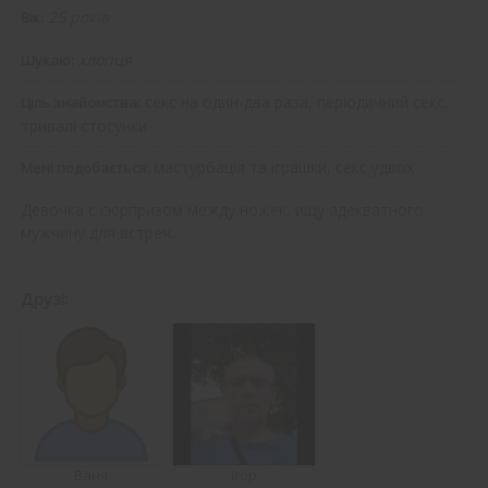
25 років
Вік:
хлопця
Шукаю:
секс на один-два раза, періодичний секс,
Ціль знайомства:
тривалі стосунки
мастурбація та іграшки, секс удвох
Мені подобається:
Девочка с сюрпризом между ножек, ищу адекватного
мужчину для встреч.
Друзі:
Ваня
Ігор