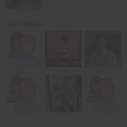
Марина
Останні відвідувачі:
Igor
Олена
Богдан
Ігор і Яна
Вероніка
Макс Аліна