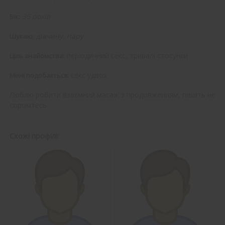
36 років
Вік:
дівчину, пару
Шукаю:
періодичний секс, тривалі стосунки
Ціль знайомства:
секс удвох
Мені подобається:
Люблю робити взаємний масаж з продовженням, пишіть не
соромтесь
Схожі профілі: