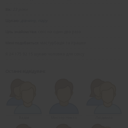
23 роки
Вік:
дівчину, пару
Шукаю:
секс на один-два раза
Ціль знайомства:
мастурбація та іграшки
Мені подобається:
Я 24 175 92 15 шукаю чоловіка для сексу
Останні відвідувачі:
Вадім
Мистер Никто
Людмила