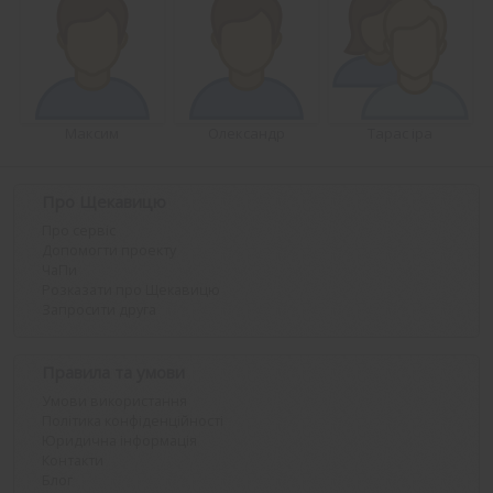
Максим
Олександр
Тарас іра
Про Щекавицю
Про сервіс
Допомогти проекту
ЧаПи
Розказати про Щекавицю
Запросити друга
Правила та умови
Умови використання
Політика конфіденційності
Юридична інформація
Контакти
Блог