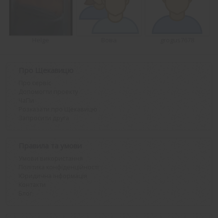
Helge
Вова
grogus7678
Про Щекавицю
Про сервіс
Допомогти проекту
ЧаПи
Розказати про Щекавицю
Запросити друга
Правила та умови
Умови використання
Політика конфіденційності
Юридична інформація
Контакти
Блог