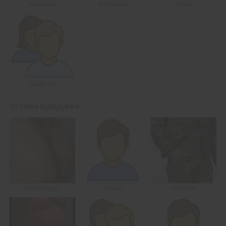
Василий
Kossmos
Ваня
Тарас іра
Останні відвідувачі:
Олександр
Саша
Олексій