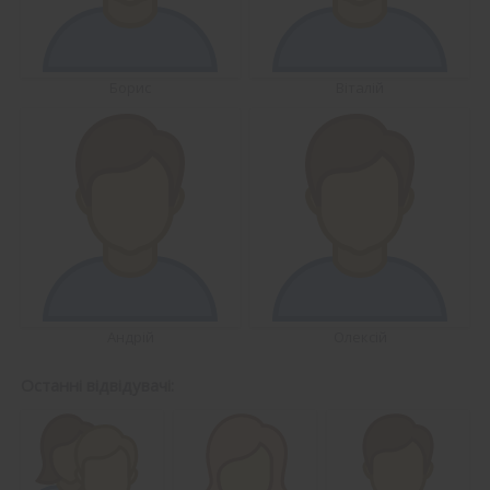
Борис
Віталій
Андрій
Олексій
Останні відвідувачі: