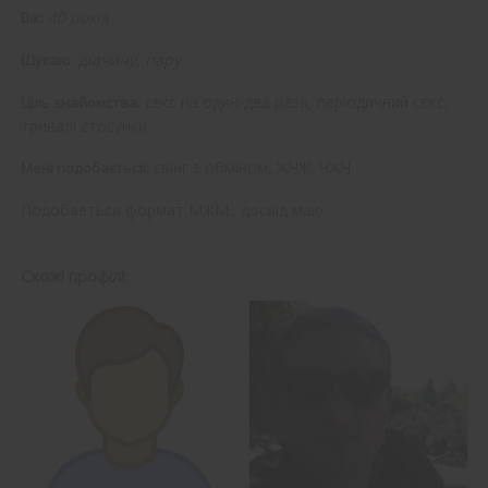
40 років
Вік:
дівчину, пару
Шукаю:
секс на один-два раза, періодичний секс,
Ціль знайомства:
тривалі стосунки
свінг з обміном, ЖЧЖ, ЧЖЧ
Мені подобається:
Подобаеться формат МЖМ., досвід маю.
Схожі профілі: