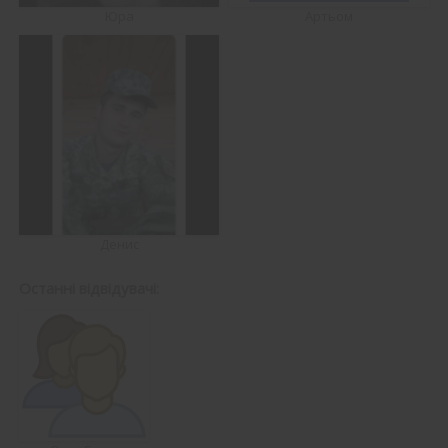
Юра
Артьом
Денис
Останні відвідувачі: