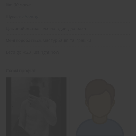
30 років
Вік:
дівчину
Шукаю:
секс на один-два раза
Ціль знайомства:
мастурбація та іграшки
Мені подобається:
Let's go 4:20 just right now
Схожі профілі: