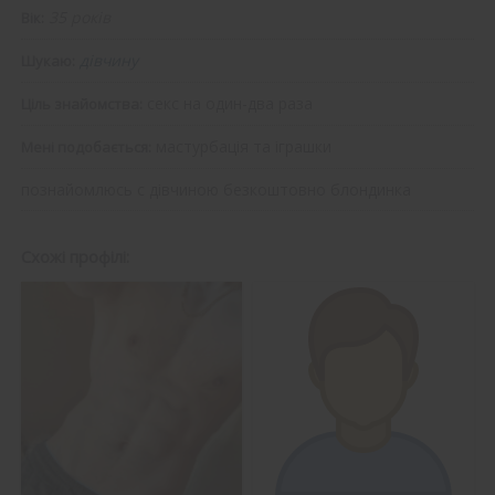
35 років
Вік:
дівчину
Шукаю:
секс на один-два раза
Ціль знайомства:
мастурбація та іграшки
Мені подобається:
познайомлюсь с дівчиною безкоштовно блондинка
Схожі профілі: