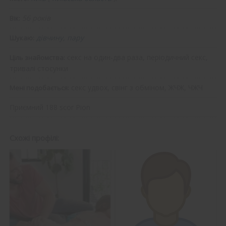
56 років
Вік:
дівчину, пару
Шукаю:
секс на один-два раза, періодичний секс,
Ціль знайомства:
тривалі стосунки
секс удвох, свінг з обміном, ЖЧЖ, ЧЖЧ
Мені подобається:
Приємний 188 scor Pion
Схожі профілі: