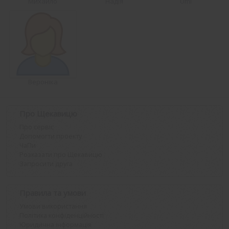
Михайло
Надія
Umi
Вероніка
Про Щекавицю
Про сервіс
Допомогти проекту
ЧаПи
Розказати про Щекавицю
Запросити друга
Правила та умови
Умови використання
Політика конфіденційності
Юридична інформація