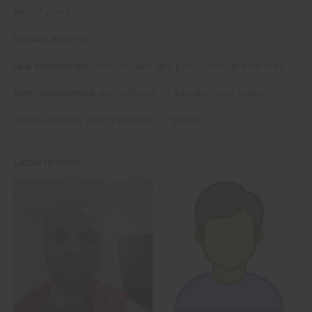
37 років
Вік:
дівчину
Шукаю:
секс на один-два раза, періодичний секс
Ціль знайомства:
мастурбація та іграшки, секс удвох
Мені подобається:
Шукаю дівчину для приємних зустрічей
Схожі профілі: