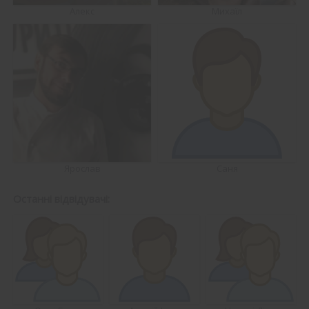
Алекс
Михаїл
Ярослав
Саня
Останні відвідувачі: