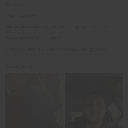
47 років
Вік:
дівчину
Шукаю:
періодичний секс, тривалі стосунки
Ціль знайомства:
секс удвох
Мені подобається:
В пошуках цікавої жінки яка бажає цікавих зустрічей.
Схожі профілі: