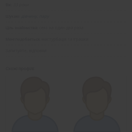
33 роки
Вік:
дівчину, пару
Шукаю:
секс на один-два раза
Ціль знайомства:
мастурбація та іграшки
Мені подобається:
Запитуйте, відповім!
Схожі профілі: