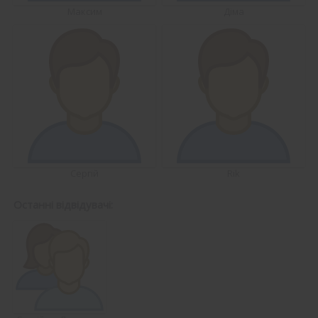
Максим
Діма
Сергій
Rik
Останні відвідувачі: