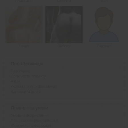
Анастасія
Олексій
vlad
Надія
Oleksiy
Богдан
Про Щекавицю
Про сервіс
Допомогти проекту
ЧаПи
Розказати про Щекавицю
Запросити друга
Правила та умови
Умови використання
Політика конфіденційності
Юридична інформація