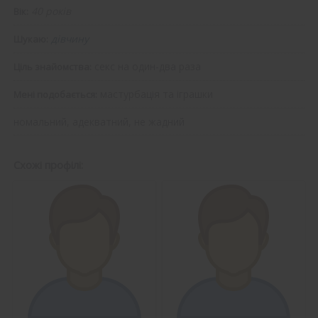
40 років
Вік:
дівчину
Шукаю:
секс на один-два раза
Ціль знайомства:
мастурбація та іграшки
Мені подобається:
номальний, адекватний, не жадний
Схожі профілі: