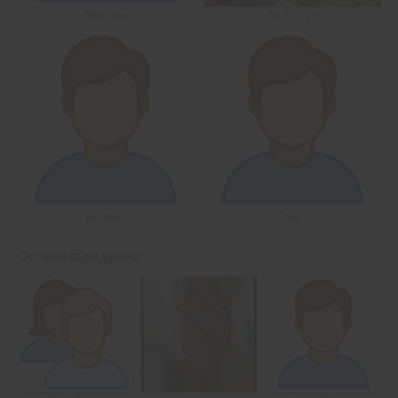
Микола
Лоскотун
Віталій
Nik
Останні відвідувачі: