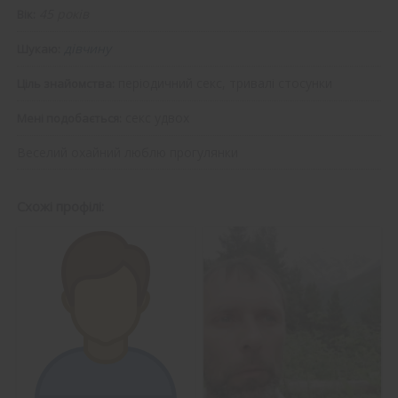
45 років
Вік:
дівчину
Шукаю:
періодичний секс, тривалі стосунки
Ціль знайомства:
секс удвох
Мені подобається:
Веселий охайний люблю прогулянки
Схожі профілі: