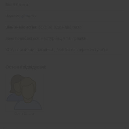
53 роки
Вік:
дівчину
Шукаю:
секс на один-два раза
Ціль знайомства:
мастурбація та іграшки
Мені подобається:
ЗСУ, спокійний, лагідний , люблю експериментувати.
Останні відвідувачі:
Оля і Саша