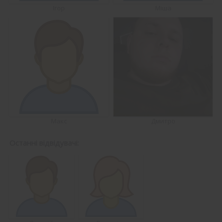
Ігор
Міша
Макс
Дмитро
Останні відвідувачі: