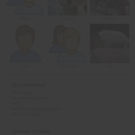
Вова
Давид
Богдан
Том
Ігор і Яна
Ігор
Про Щекавицю
Про сервіс
Допомогти проекту
ЧаПи
Розказати про Щекавицю
Запросити друга
Правила та умови