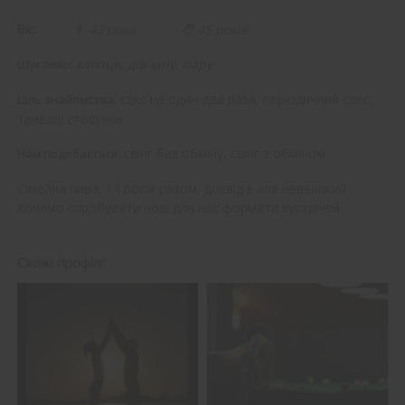
Вік:
👩 43 роки
🧑 45 років
хлопця, дівчину, пару
Шукаємо:
секс на один-два раза, періодичний секс,
Ціль знайомства:
тривалі стосунки
свінг без обміну, свінг з обміном
Нам подобається:
Сімейна пара, 14 років разом, досвід є але невеликий.
Хочемо спробувати нові для нас формати зустрічей.
Схожі профілі: