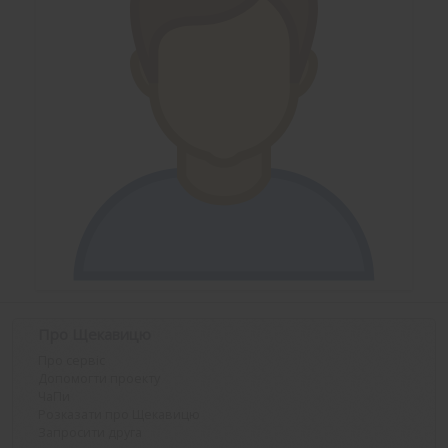
Про Щекавицю
Про сервіс
Допомогти проекту
ЧаПи
Розказати про Щекавицю
Запросити друга