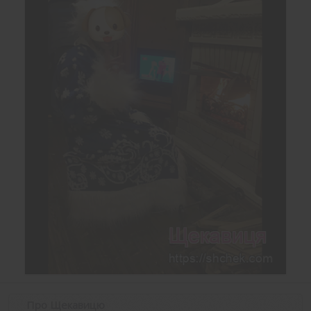
Про Щекавицю