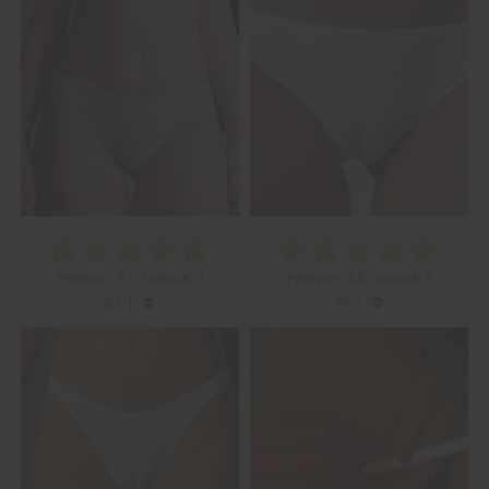
Балувана
Балувана
Галя
Галя
Рейтинг: 5.0, голосів: 4
Рейтинг: 4.8, голосів: 6
|
|
Вподобати
Вподобати
Балувана
Балувана
Галя
Галя