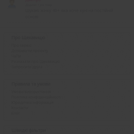
Додано 1 рік тому.
Шукаю жінку 40+ яка хоче куні на постійній
основі
Про Щекавицю
Про сервіс
Допомогти проекту
ЧаПи
Розказати про Щекавицю
Запросити друга
Правила та умови
Умови використання
Політика конфіденційності
Юридична інформація
Контакти
Блог
Швидкі фільтри